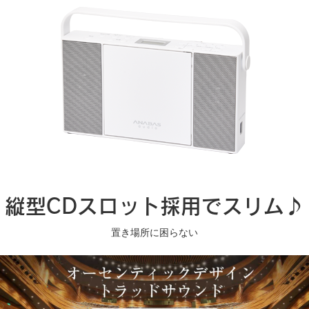
縦型CDスロット採用でスリム♪
置き場所に困らない