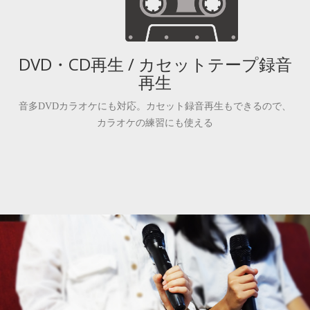
DVD・CD再生 / カセットテープ録音
再生
音多DVDカラオケにも対応。カセット録音再生もできるので、
カラオケの練習にも使える