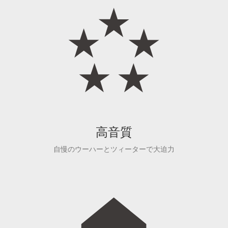
高音質
自慢のウーハーとツィーターで大迫力