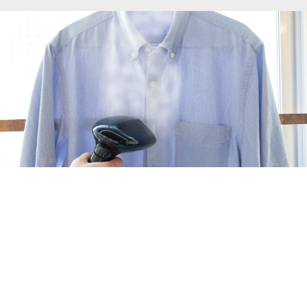
TIME
立ち上がり時間約15秒
でスチームが使える