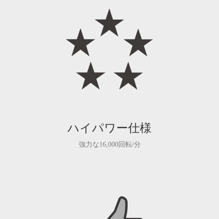
ハイパワー仕様
強力な16,000回転/分