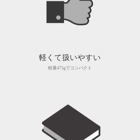
軽くて扱いやすい
軽量475gでコンパクト