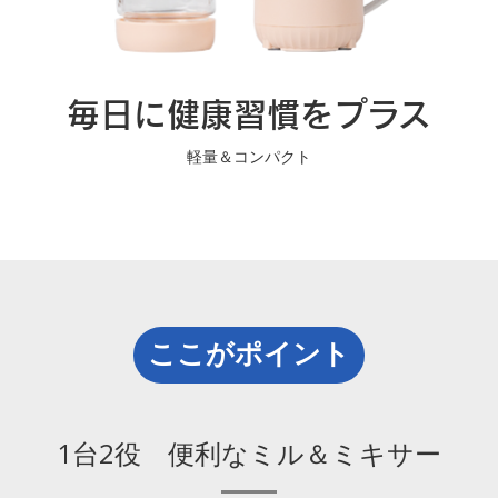
毎日に健康習慣をプラス
軽量＆コンパクト
ここがポイント
1台2役 便利なミル＆ミキサー