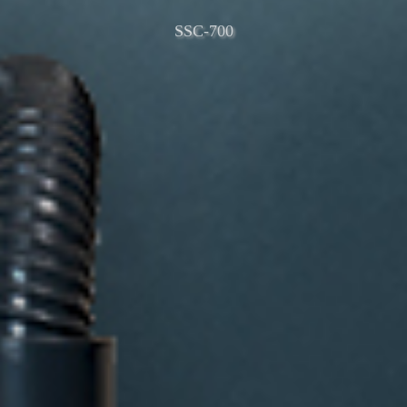
SSC-700