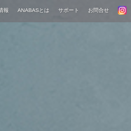
情報
ANABASとは
サポート
お問合せ