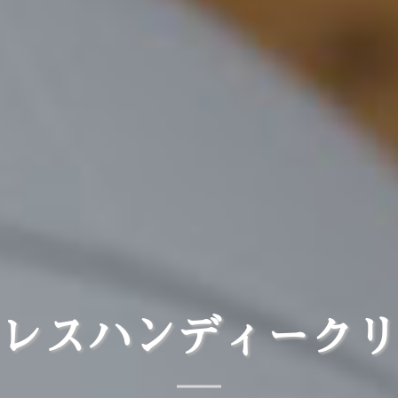
レスハンディーク